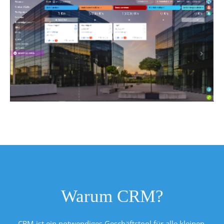
Warum CRM?
CRM ist ein notwendiges Geschäftstool für alle kleinen,