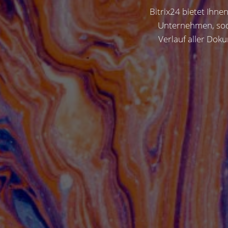
Bitrix24 bietet Ihn
Unternehmen, sod
Verlauf aller Do