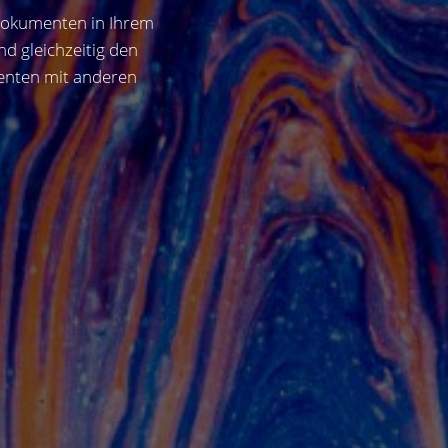
 Dokumenten in Ihrem
 gleichzeitig den
enten mit anderen