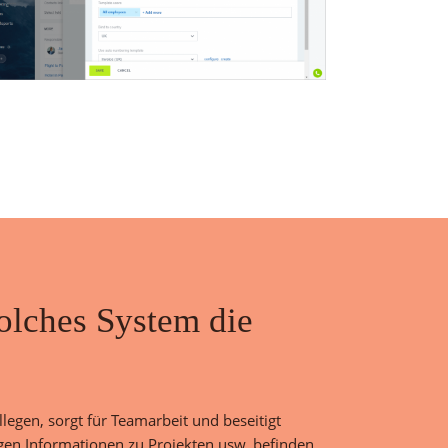
solches System die
egen, sorgt für Teamarbeit und beseitigt
gen Informationen zu Projekten usw. befinden